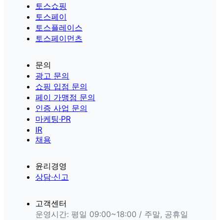
토스쇼핑
토스페이
토스플레이스
토스페이먼츠
문의
광고 문의
쇼핑 입점 문의
페이 가맹점 문의
인증 사업 문의
마케팅·PR
IR
채용
윤리경영
상담·신고
고객센터
운영시간: 평일 09:00~18:00 / 주말, 공휴일