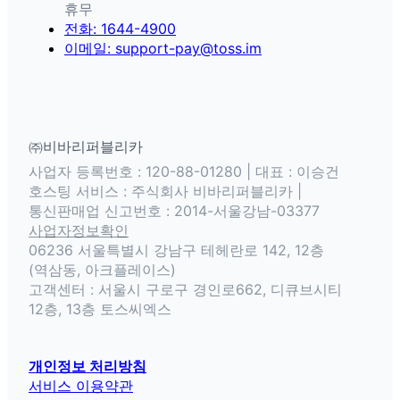
휴무
전화: 1644-4900
이메일: support-pay@toss.im
㈜비바리퍼블리카
사업자 등록번호 : 120-88-01280 | 대표 : 이승건
호스팅 서비스 : 주식회사 비바리퍼블리카 |
통신판매업 신고번호 : 2014-서울강남-03377
사업자정보확인
06236 서울특별시 강남구 테헤란로 142, 12층
(역삼동, 아크플레이스)
고객센터 : 서울시 구로구 경인로662, 디큐브시티
12층, 13층 토스씨엑스
개인정보 처리방침
서비스 이용약관