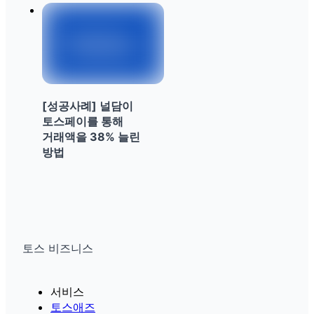
[성공사례] 널담이
토스페이를 통해
거래액을 38% 늘린
방법
토스 비즈니스
서비스
토스애즈